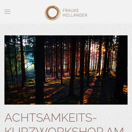
Skip to main content
ACHTSAMKEITS-
KURZWORKSHOP AM